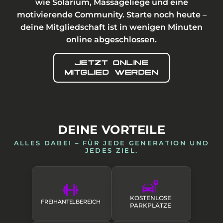
wie Solarium, Massageliege und eine
motivierende Community. Starte noch heute –
deine Mitgliedschaft ist in wenigen Minuten
online abgeschlossen.
JETZT ONLINE
MITGLIED WERDEN
DEINE VORTEILE
ALLES DABEI – FÜR JEDE GENERATION UND
JEDES ZIEL.
KOSTENLOSE
FREIHANTELBEREICH
PARKPLÄTZE