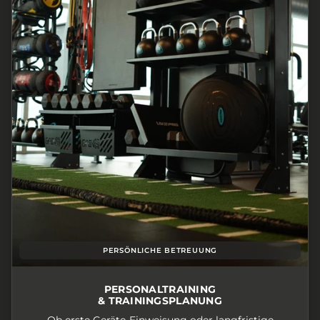
PERSÖNLICHE BETREUUNG
PERSONALTRAINING
& TRAININGSPLANUNG
Ob erste Geräte-Einweisung oder langfristige